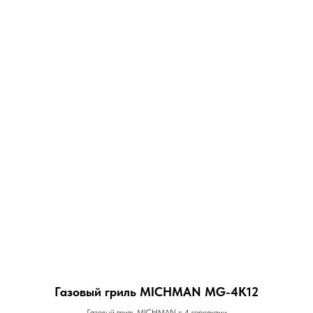
Газовый гриль MICHMAN MG-4K12
Газовый гриль MICHMAN с 4 горелками