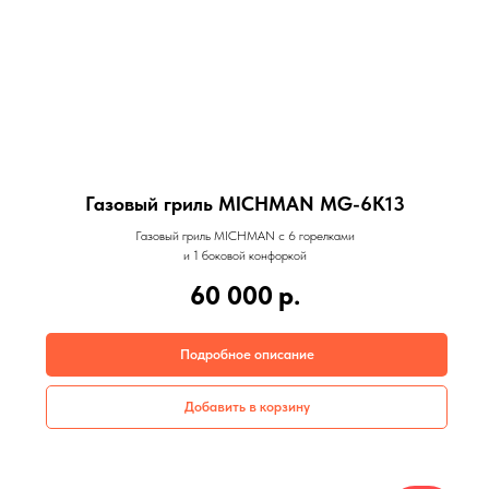
Газовый гриль MICHMAN MG-6K13
Газовый гриль MICHMAN с 6 горелками
и 1 боковой конфоркой
60 000
р.
Подробное описание
Добавить в корзину