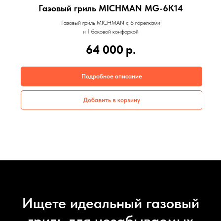
Газовый гриль MICHMAN MG-6K14
Газовый гриль MICHMAN с 6 горелками
и 1 боковой конфоркой
64 000
р.
Подробное описание
Добавить в корзину
Ищете идеальный газовый
гриль для незабываемых