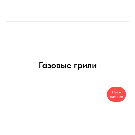
Газовые грили
Нет в
наличии