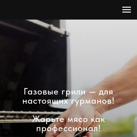
Газовые грили — для
настоящих гурманов!
Жарьте мясо как
профессионал!