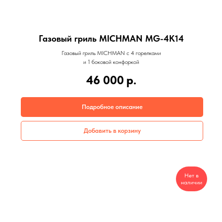
Газовый гриль MICHMAN MG-4K14
Газовый гриль MICHMAN с 4 горелками
и 1 боковой конфоркой
46 000
р.
Подробное описание
Добавить в корзину
Нет в
наличии