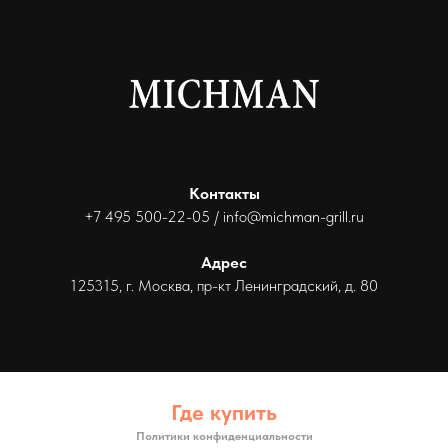
Контакты
+7 495 500-22-05 /
info@michman-grill.ru
Адрес
125315, г. Москва, пр-кт Ленинградский, д. 80
Где купить
Политики конфиденциальности