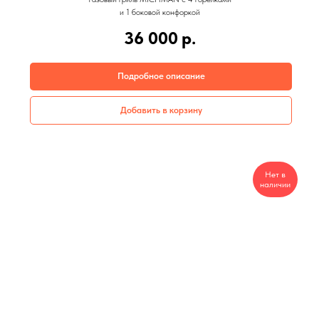
и 1 боковой конфоркой
36 000
р.
Подробное описание
Добавить в корзину
Нет в
наличии