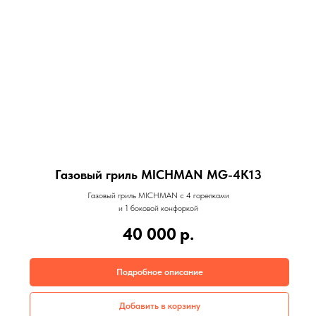
Газовый гриль MICHMAN MG-4K13
Газовый гриль MICHMAN с 4 горелками
и 1 боковой конфоркой
40 000
р.
Подробное описание
Добавить в корзину