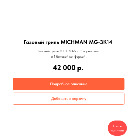
Газовый гриль MICHMAN MG-3K14
Газовый гриль MICHMAN с 3 горелками
и 1 боковой конфоркой
42 000
р.
Подробное описание
Добавить в корзину
Нет в
наличии